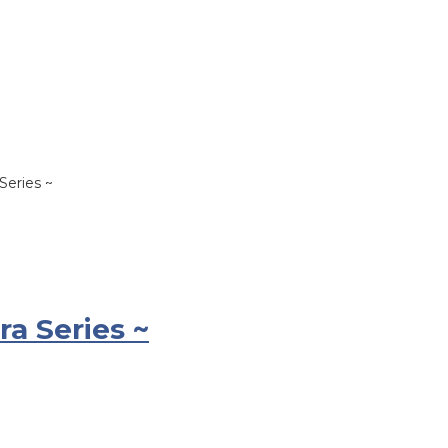
Series ~
ra Series ~