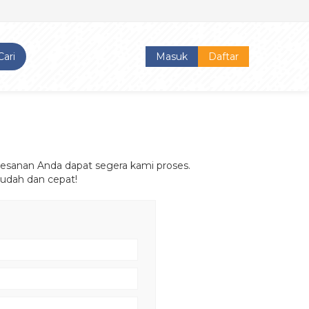
Cari
Masuk
Daftar
esanan Anda dapat segera kami proses.
mudah dan cepat!