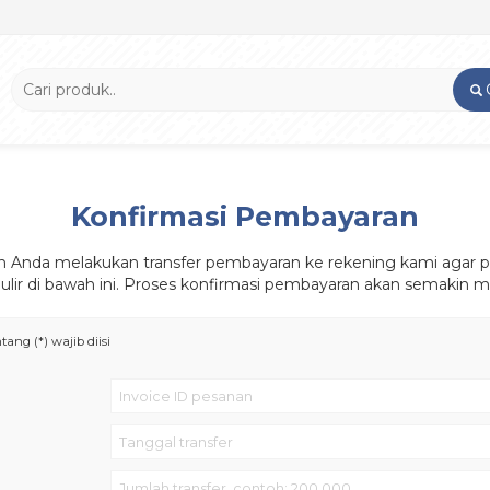
Konfirmasi Pembayaran
h Anda melakukan transfer pembayaran ke rekening kami agar p
rmulir di bawah ini. Proses konfirmasi pembayaran akan semakin 
ang (*) wajib diisi