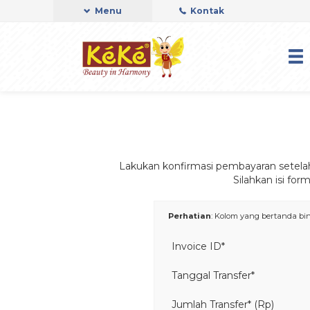
Menu
Kontak
Lakukan konfirmasi pembayaran setela
Silahkan isi fo
Perhatian
: Kolom yang bertanda bint
Invoice ID*
Tanggal Transfer*
Jumlah Transfer* (Rp)