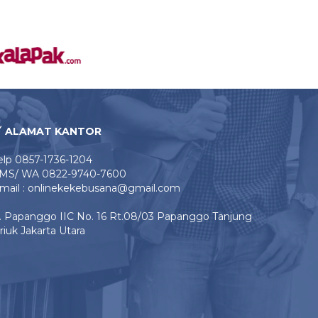
ALAMAT KANTOR
elp 0857-1736-1204
MS/ WA 0822-9740-7600
mail : onlinekekebusana@gmail.com
l. Papanggo IIC No. 16 Rt.08/03 Papanggo Tanjung
riuk Jakarta Utara