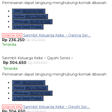
Pemesanan dapat langsung menghubungi kontak dibawah:
SMS
082297407600
Hotline
085717361204
Whatsapp
082297407600
Lihat Detail Produk
Sarimbit Keluarga Keke ~ Qarima Ser....
DISKON 10%
Rp 236.250
Rp 262.500
Tersedia
Sarimbit Keluarga Keke ~ Qayshi Series ~
Rp 304.650
Rp 338.500
Tersedia
Pemesanan dapat langsung menghubungi kontak dibawah:
SMS
082297407600
Hotline
085717361204
Whatsapp
082297407600
Lihat Detail Produk
Sarimbit Keluarga Keke ~ Qayshi Ser....
DISKON 10%
Rp 304.650
Rp 338.500