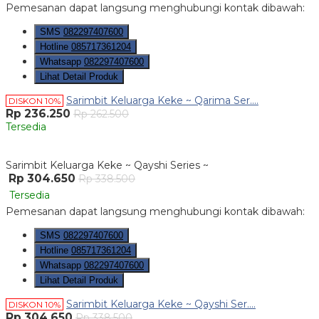
Pemesanan dapat langsung menghubungi kontak dibawah:
SMS
082297407600
Hotline
085717361204
Whatsapp
082297407600
Lihat Detail Produk
Sarimbit Keluarga Keke ~ Qarima Ser....
DISKON 10%
Rp 236.250
Rp 262.500
Tersedia
Sarimbit Keluarga Keke ~ Qayshi Series ~
Rp 304.650
Rp 338.500
Tersedia
Pemesanan dapat langsung menghubungi kontak dibawah:
SMS
082297407600
Hotline
085717361204
Whatsapp
082297407600
Lihat Detail Produk
Sarimbit Keluarga Keke ~ Qayshi Ser....
DISKON 10%
Rp 304.650
Rp 338.500