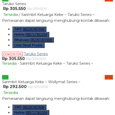
Taruko Series
Rp 305.550
Rp 339.500
Tersedia
/ Sarimbit Keluarga Keke ~ Taruko Series ~
Pemesanan dapat langsung menghubungi kontak dibawah:
SMS
082297407600
Hotline
085717361204
Whatsapp
082297407600
Lihat Detail Produk
Taruko Series
DISKON 10%
Rp 305.550
Rp 339.500
Tersedia
- Sarimbit Keluarga Keke ~ Taruko Series ~
WA
SMS
Sarimbit Keluarga Keke ~ Wollymat Series ~
Rp 292.500
Rp 325.000
Tersedia
Pemesanan dapat langsung menghubungi kontak dibawah:
SMS
082297407600
Hotline
085717361204