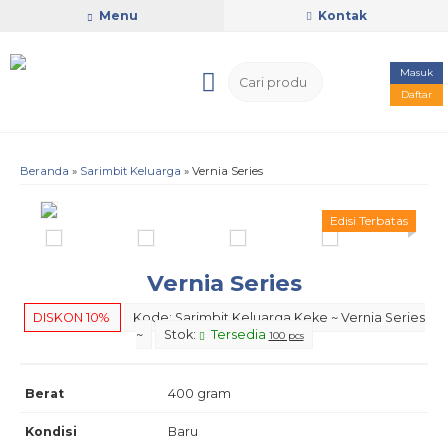
Menu
Kontak
Masuk
Daftar
Beranda
»
Sarimbit Keluarga
»
Vernia Series
Edisi Terbatas
Vernia Series
DISKON 10%
Kode: Sarimbit Keluarga Keke ~ Vernia Series
~
Stok:
Tersedia
100 pcs
Berat
400 gram
Kondisi
Baru