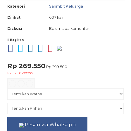
Kategori
Sarimbit Keluarga
Dilihat
607 kali
Diskusi
Belum ada komentar
Bagikan
Rp 269.550
Rp 299.500
Hemat Rp 29.950
Pesan via Whatsapp