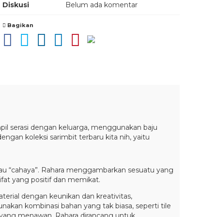
Diskusi
Belum ada komentar
Bagikan
tampil serasi dengan keluarga, menggunakan baju
engan koleksi sarimbit terbaru kita nih, yaitu
 atau “cahaya”. Rahara menggambarkan sesuatu yang
at yang positif dan memikat.
erial dengan keunikan dan kreativitas,
kan kombinasi bahan yang tak biasa, seperti tile
l yang menawan. Rahara dirancang untuk