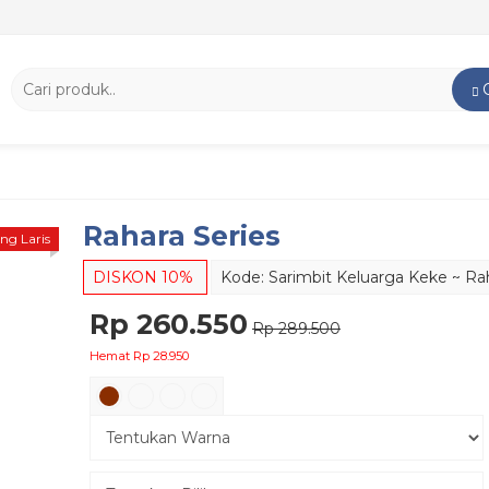
Rahara Series
ing Laris
DISKON 10%
Kode: Sarimbit Keluarga Keke ~ Rah
Rp 260.550
Rp 289.500
Hemat Rp 28.950