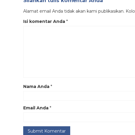
Silahkan tulis komentar Anda
Alamat email Anda tidak akan kami publikasikan. Kolom
Isi komentar Anda
*
Nama Anda
*
Email Anda
*