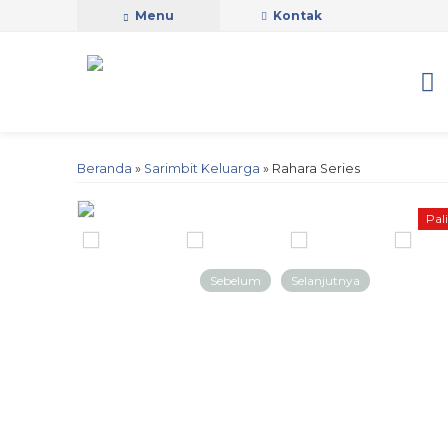
Menu
Kontak
Beranda
»
Sarimbit Keluarga
»
Rahara Series
Pal
Sebelum
Selanjutnya