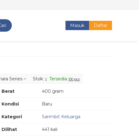
Cari
Masuk
Daftar
ara Series ~
Stok:
Tersedia
100 pcs
Berat
400 gram
Kondisi
Baru
Kategori
Sarimbit Keluarga
Dilihat
441 kali