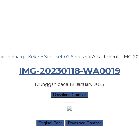
bit Keluarga Keke ~ Songket 02 Series ~
» Attachment : IMG-2
IMG-20230118-WA0019
Diunggah pada 18 January 2023
Download Gambar
Original Post
Download Gambar