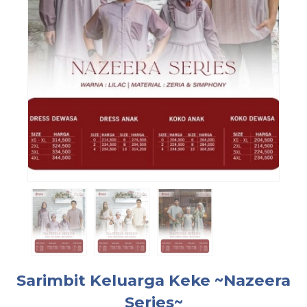
Sarimbit Keluarga Keke ~Nazeera
Series~