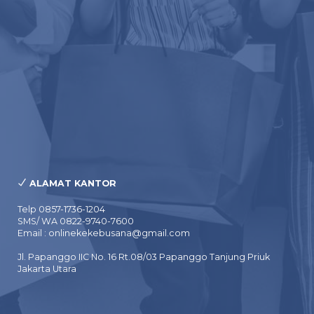
ALAMAT KANTOR
Telp 0857-1736-1204
SMS/ WA 0822-9740-7600
Email : onlinekekebusana@gmail.com
Jl. Papanggo IIC No. 16 Rt.08/03 Papanggo Tanjung Priuk
Jakarta Utara