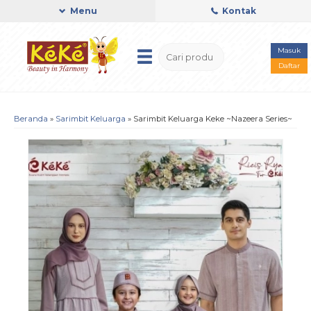
Menu
Kontak
Masuk
Daftar
Beranda
»
Sarimbit Keluarga
»
Sarimbit Keluarga Keke ~Nazeera Series~