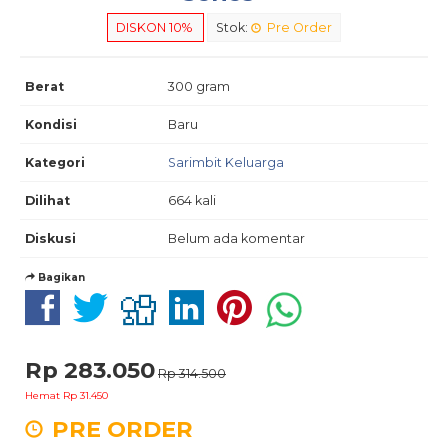
DISKON 10%
Stok:
Pre Order
Berat
300 gram
Kondisi
Baru
Kategori
Sarimbit Keluarga
Dilihat
664 kali
Diskusi
Belum ada komentar
Bagikan
Rp 283.050
Rp 314.500
Hemat Rp 31.450
PRE ORDER