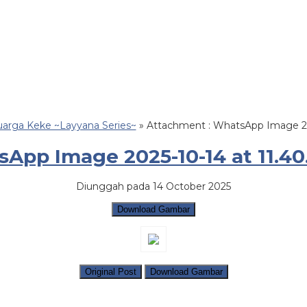
uarga Keke ~Layyana Series~
» Attachment : WhatsApp Image 202
App Image 2025-10-14 at 11.40.
Diunggah pada 14 October 2025
Download Gambar
Original Post
Download Gambar