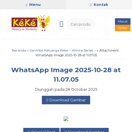
Menu
Kontak
Masuk
Daftar
Beranda
»
Sarimbit Keluarga Keke ~ Almira Series ~
» Attachment :
WhatsApp Image 2025-10-28 at 11.07.05
WhatsApp Image 2025-10-28 at
11.07.05
Diunggah pada 28 October 2025
Download Gambar