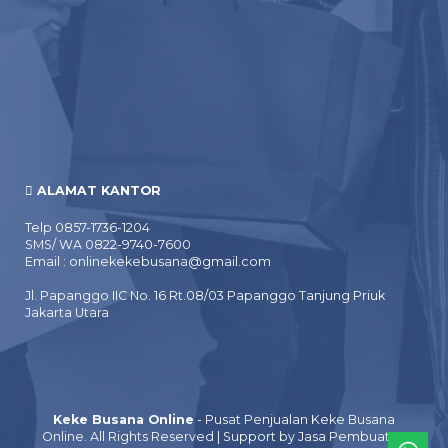
ALAMAT KANTOR
Telp 0857-1736-1204
SMS/ WA 0822-9740-7600
Email : onlinekekebusana@gmail.com
Jl. Papanggo IIC No. 16 Rt.08/03 Papanggo Tanjung Priuk
Jakarta Utara
Keke Busana Online
- Pusat Penjualan Keke Busana
Online. All Rights Reserved | Support by
Jasa Pembuatan