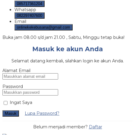
085717361204
Whatsapp
082297407600
Email
onlinekekebusana@gmail.com
Buka jam 08.00 s/d jam 21.00 , Sabtu, Minggu tetap buka!
Masuk ke akun Anda
Selamat datang kembali, silahkan login ke akun Anda.
Alamat Email
Password
Ingat Saya
Lupa Password?
Masuk
Belum menjadi member?
Daftar