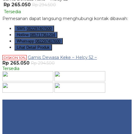
Rp 265.050
Rp 294.500
Tersedia
Pemesanan dapat langsung menghubungi kontak dibawah:
SMS
082297407600
Hotline
085717361204
Whatsapp
082297407600
Lihat Detail Produk
Gamis Dewasa Keke ~ Helcy 52 ~
DISKON 10%
Rp 265.050
Rp 294.500
Tersedia
Website Traffic