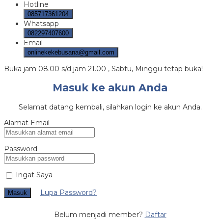
Hotline
085717361204
Whatsapp
082297407600
Email
onlinekekebusana@gmail.com
Buka jam 08.00 s/d jam 21.00 , Sabtu, Minggu tetap buka!
Masuk ke akun Anda
Selamat datang kembali, silahkan login ke akun Anda.
Alamat Email
Password
Ingat Saya
Lupa Password?
Masuk
Belum menjadi member?
Daftar