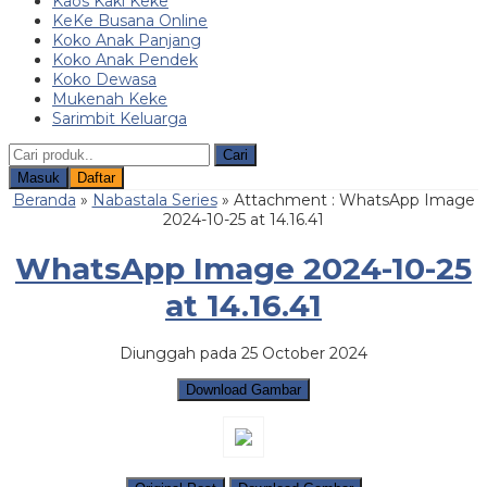
Kaos Kaki Keke
KeKe Busana Online
Koko Anak Panjang
Koko Anak Pendek
Koko Dewasa
Mukenah Keke
Sarimbit Keluarga
Cari
Masuk
Daftar
Beranda
»
Nabastala Series
» Attachment : WhatsApp Image
2024-10-25 at 14.16.41
WhatsApp Image 2024-10-25
at 14.16.41
Diunggah pada 25 October 2024
Download Gambar