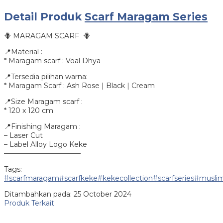
Detail Produk
Scarf Maragam Series
🪻 MARAGAM SCARF 🪻
📍Material :
* Maragam scarf : Voal Dhya
📍Tersedia pilihan warna:
* Maragam Scarf : Ash Rose | Black | Cream
📍Size Maragam scarf :
* 120 x 120 cm
📍Finishing Maragam :
– Laser Cut
– Label Alloy Logo Keke
———————————
Tags:
#scarfmaragam#scarfkeke#kekecollection#scarfseries#musli
Ditambahkan pada: 25 October 2024
Produk Terkait