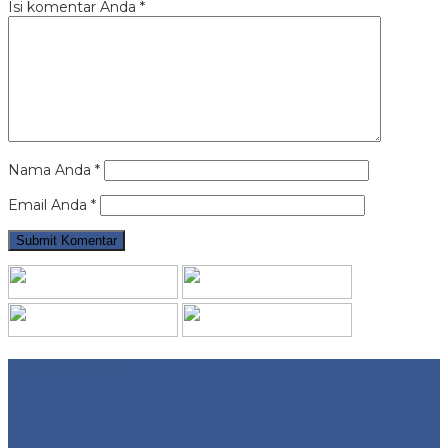
Isi komentar Anda
*
Nama Anda
*
Email Anda
*
Website Traffic