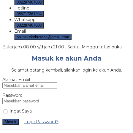
082297407600
Hotline
085717361204
Whatsapp
082297407600
Email
onlinekekebusana@gmail.com
Buka jam 08.00 s/d jam 21.00 , Sabtu, Minggu tetap buka!
Masuk ke akun Anda
Selamat datang kembali, silahkan login ke akun Anda.
Alamat Email
Password
Ingat Saya
Lupa Password?
Masuk