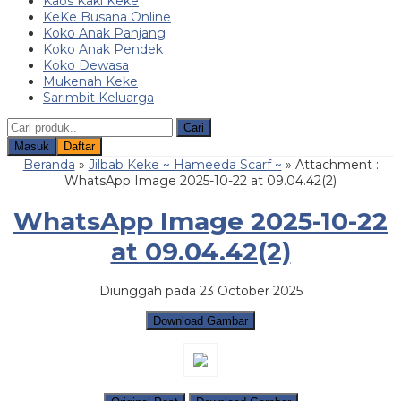
Kaos Kaki Keke
KeKe Busana Online
Koko Anak Panjang
Koko Anak Pendek
Koko Dewasa
Mukenah Keke
Sarimbit Keluarga
Cari
Masuk
Daftar
Beranda
»
Jilbab Keke ~ Hameeda Scarf ~
» Attachment :
WhatsApp Image 2025-10-22 at 09.04.42(2)
WhatsApp Image 2025-10-22
at 09.04.42(2)
Diunggah pada 23 October 2025
Download Gambar