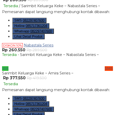
Rp 289.500
Tersedia
/ Sarimbit Keluarga Keke ~ Nabastala Series ~
Pemesanan dapat langsung menghubungi kontak dibawah:
SMS
082297407600
Hotline
085717361204
Whatsapp
082297407600
Lihat Detail Produk
Nabastala Series
DISKON 10%
Rp 260.550
Rp 289.500
Tersedia
- Sarimbit Keluarga Keke ~ Nabastala Series ~
WA
SMS
Sarimbit Keluarga Keke ~ Amira Series ~
Rp 377.550
Rp 419.500
Tersedia
Pemesanan dapat langsung menghubungi kontak dibawah:
SMS
082297407600
Hotline
085717361204
Whatsapp
082297407600
Lihat Detail Produk