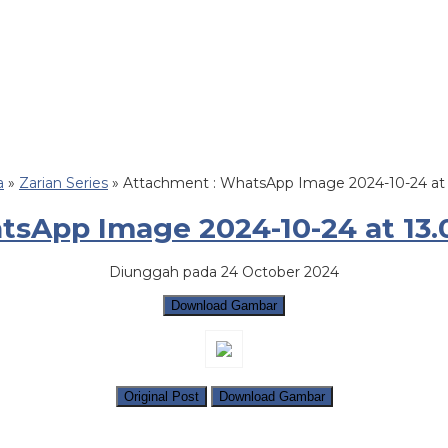
a
»
Zarian Series
» Attachment : WhatsApp Image 2024-10-24 at 
sApp Image 2024-10-24 at 13.
Diunggah pada 24 October 2024
Download Gambar
Original Post
Download Gambar