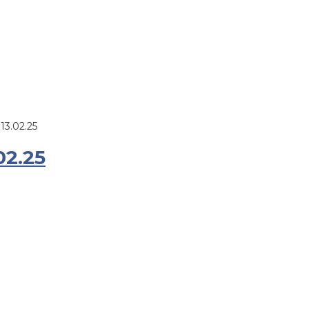
13.02.25
02.25