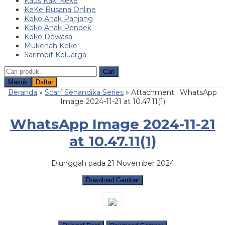
Kaos Kaki Keke
KeKe Busana Online
Koko Anak Panjang
Koko Anak Pendek
Koko Dewasa
Mukenah Keke
Sarimbit Keluarga
Cari
Masuk
Daftar
Beranda
»
Scarf Senandika Series
» Attachment : WhatsApp
Image 2024-11-21 at 10.47.11(1)
WhatsApp Image 2024-11-21
at 10.47.11(1)
Diunggah pada 21 November 2024
Download Gambar