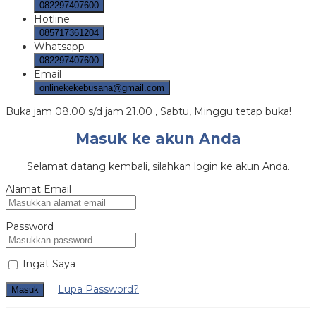
082297407600
Hotline
085717361204
Whatsapp
082297407600
Email
onlinekekebusana@gmail.com
Buka jam 08.00 s/d jam 21.00 , Sabtu, Minggu tetap buka!
Masuk ke akun Anda
Selamat datang kembali, silahkan login ke akun Anda.
Alamat Email
Password
Ingat Saya
Lupa Password?
Masuk