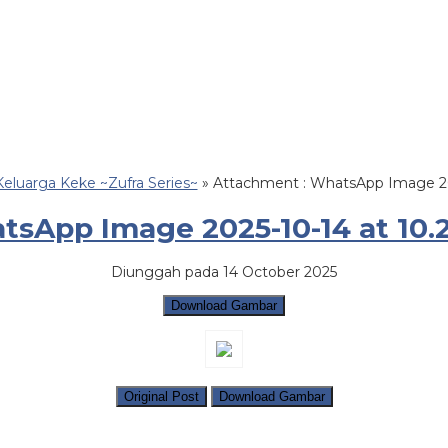
Keluarga Keke ~Zufra Series~
» Attachment : WhatsApp Image 202
sApp Image 2025-10-14 at 10.
Diunggah pada 14 October 2025
Download Gambar
Original Post
Download Gambar