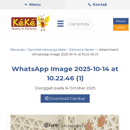
Menu
Kontak
Masuk
Daftar
Beranda
»
Sarimbit Keluarga Keke ~Zalmaira Series~
» Attachment :
WhatsApp Image 2025-10-14 at 10.22.46 (1)
WhatsApp Image 2025-10-14 at
10.22.46 (1)
Diunggah pada 14 October 2025
Download Gambar