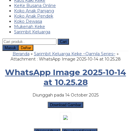
Kaos Kaki Keke
KeKe Busana Online
Koko Anak Panjang
Koko Anak Pendek
Koko Dewasa
Mukenah Keke
Sarimbit Keluarga
Cari
Masuk
Daftar
Beranda
»
Sarimbit Keluarga Keke ~Qamila Series~
»
Attachment : WhatsApp Image 2025-10-14 at 10.25.28
WhatsApp Image 2025-10-14
at 10.25.28
Diunggah pada 14 October 2025
Download Gambar