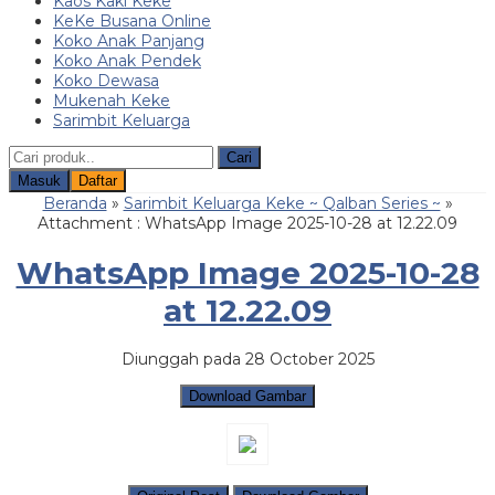
Kaos Kaki Keke
KeKe Busana Online
Koko Anak Panjang
Koko Anak Pendek
Koko Dewasa
Mukenah Keke
Sarimbit Keluarga
Cari
Masuk
Daftar
Beranda
»
Sarimbit Keluarga Keke ~ Qalban Series ~
»
Attachment : WhatsApp Image 2025-10-28 at 12.22.09
WhatsApp Image 2025-10-28
at 12.22.09
Diunggah pada 28 October 2025
Download Gambar