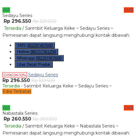
WA
SMS
Sedayu Series
Rp 296.550
Rp 329.500
Tersedia
/ Sarimbit Keluarga Keke ~ Sedayu Series ~
Pemesanan dapat langsung menghubungi kontak dibawah:
SMS
082297407600
Hotline
085717361204
Whatsapp
082297407600
Lihat Detail Produk
Sedayu Series
DISKON 10%
Rp 296.550
Rp 329.500
Tersedia
- Sarimbit Keluarga Keke ~ Sedayu Series ~
Edisi Terbatas
WA
SMS
Nabastala Series
Rp 260.550
Rp 289.500
Tersedia
/ Sarimbit Keluarga Keke ~ Nabastala Series ~
Pemesanan dapat langsung menghubungi kontak dibawah: