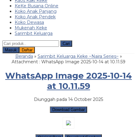
Kaos Kaki Keke
KeKe Busana Online
Koko Anak Panjang
Koko Anak Pendek
Koko Dewasa
Mukenah Keke
Sarimbit Keluarga
Cari
Masuk
Daftar
Beranda
»
Sarimbit Keluarga Keke ~Naira Series~
»
Attachment : WhatsApp Image 2025-10-14 at 10.11.59
WhatsApp Image 2025-10-14
at 10.11.59
Diunggah pada 14 October 2025
Download Gambar