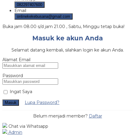
082297407600
Email
onlinekekebusana@gmail.com
Buka jam 08.00 s/d jam 21.00 , Sabtu, Minggu tetap buka!
Masuk ke akun Anda
Selamat datang kembali, silahkan login ke akun Anda.
Alamat Email
Password
Ingat Saya
Lupa Password?
Masuk
Belum menjadi member?
Daftar
Chat via Whatsapp
Admin