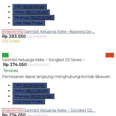
SMS
082297407600
Hotline
085717361204
Whatsapp
082297407600
Lihat Detail Produk
Sarimbit Keluarga Keke ~Nazeera Ser....
DISKON 10%
Rp 283.050
Rp 314.500
Pre Order
WA
SMS
Sarimbit Keluarga Keke ~ Songket 02 Series ~
Rp 274.050
Rp 304.500
Tersedia
Pemesanan dapat langsung menghubungi kontak dibawah:
SMS
082297407600
Hotline
085717361204
Whatsapp
082297407600
Lihat Detail Produk
Sarimbit Keluarga Keke ~ Songket 02....
DISKON 10%
Rp 274.050
Rp 304.500