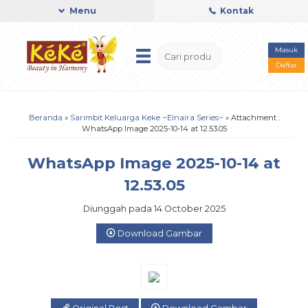
Menu
Kontak
Masuk
Daftar
Beranda
»
Sarimbit Keluarga Keke ~Elnaira Series~
» Attachment :
WhatsApp Image 2025-10-14 at 12.53.05
WhatsApp Image 2025-10-14 at
12.53.05
Diunggah pada 14 October 2025
Download Gambar