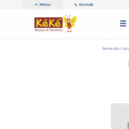
Menu
Kontak
Beranda
»
Sar