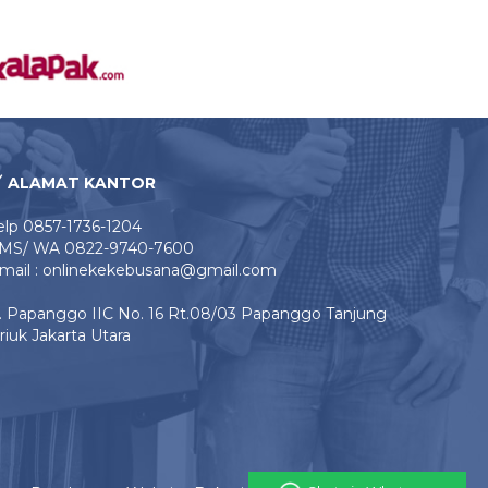
ALAMAT KANTOR
elp 0857-1736-1204
MS/ WA 0822-9740-7600
mail : onlinekekebusana@gmail.com
l. Papanggo IIC No. 16 Rt.08/03 Papanggo Tanjung
riuk Jakarta Utara