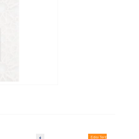
Edisi Terbatas