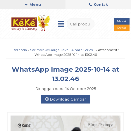
Menu
Kontak
Masuk
Daftar
Beranda
»
Sarimbit Keluarga Keke ~Alnara Series~
» Attachment :
WhatsApp Image 2025-10-14 at 13.02.46
WhatsApp Image 2025-10-14 at
13.02.46
Diunggah pada 14 October 2025
Download Gambar