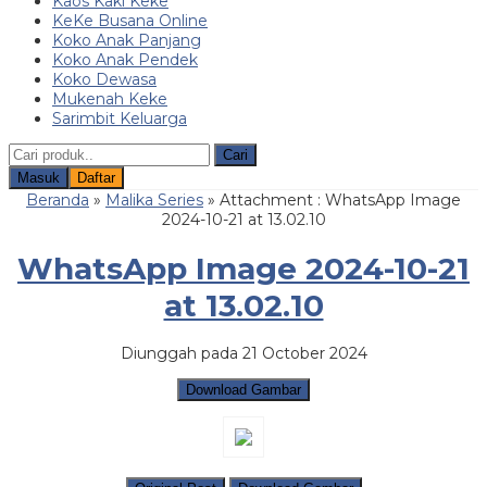
Kaos Kaki Keke
KeKe Busana Online
Koko Anak Panjang
Koko Anak Pendek
Koko Dewasa
Mukenah Keke
Sarimbit Keluarga
Cari
Masuk
Daftar
Beranda
»
Malika Series
» Attachment : WhatsApp Image
2024-10-21 at 13.02.10
WhatsApp Image 2024-10-21
at 13.02.10
Diunggah pada 21 October 2024
Download Gambar