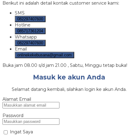
Berikut ini adalah detail kontak customer service kami:
SMS
082297407600
Hotline
085717361204
Whatsapp
082297407600
Email
onlinekekebusana@gmail.com
Buka jam 08.00 s/d jam 21.00 , Sabtu, Minggu tetap buka!
Masuk ke akun Anda
Selamat datang kembali, silahkan login ke akun Anda.
Alamat Email
Password
Ingat Saya