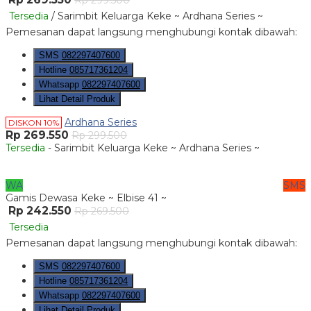
Rp 299.500
Tersedia
/ Sarimbit Keluarga Keke ~ Ardhana Series ~
Pemesanan dapat langsung menghubungi kontak dibawah:
SMS
082297407600
Hotline
085717361204
Whatsapp
082297407600
Lihat Detail Produk
Ardhana Series
DISKON 10%
Rp 269.550
Rp 299.500
Tersedia
- Sarimbit Keluarga Keke ~ Ardhana Series ~
WA
SMS
Gamis Dewasa Keke ~ Elbise 41 ~
Rp 242.550
Rp 269.500
Tersedia
Pemesanan dapat langsung menghubungi kontak dibawah:
SMS
082297407600
Hotline
085717361204
Whatsapp
082297407600
Lihat Detail Produk