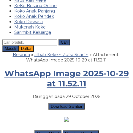
Kaos Kaki Keke
KeKe Busana Online
Koko Anak Panjang
Koko Anak Pendek
Koko Dewasa
Mukenah Keke
Sarimbit Keluarga
Cari
Masuk
Daftar
Beranda
»
Jilbab Keke ~ Zufra Scarf ~
» Attachment :
WhatsApp Image 2025-10-29 at 11.52.11
WhatsApp Image 2025-10-29
at 11.52.11
Diunggah pada 29 October 2025
Download Gambar