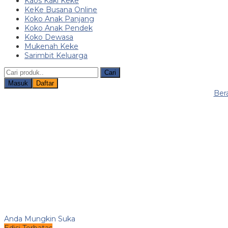
Kaos Kaki Keke
KeKe Busana Online
Koko Anak Panjang
Koko Anak Pendek
Koko Dewasa
Mukenah Keke
Sarimbit Keluarga
Cari
Masuk
Daftar
Ber
Anda Mungkin Suka