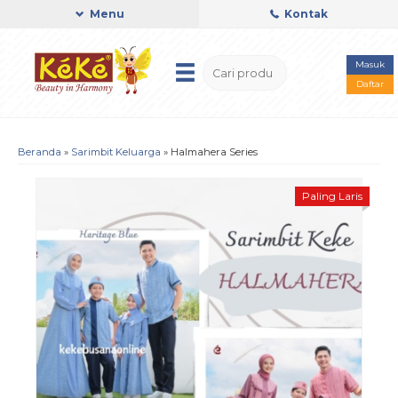
Menu
Kontak
Masuk
Daftar
Beranda
»
Sarimbit Keluarga
»
Halmahera Series
Paling Laris