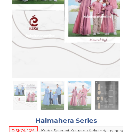
Halmahera Series
DISKON 10%
Kode: Sarimbit Keluarga Keke ~ Halmahera