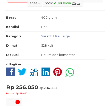
Series ~
Stok:
Tersedia
100 pcs
Berat
400 gram
Kondisi
Baru
Kategori
Sarimbit Keluarga
Dilihat
528 kali
Diskusi
Belum ada komentar
Bagikan
Rp 256.050
Rp 284.500
Hemat Rp 28.450