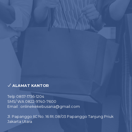
ALAMAT KANTOR
Telp 0857-1736-1204
SMS/ WA 0822-9740-7600
Email : onlinekekebusana@gmail.com
Jl. Papanggo IIC No. 16 Rt.08/03 Papanggo Tanjung Priuk
Jakarta Utara