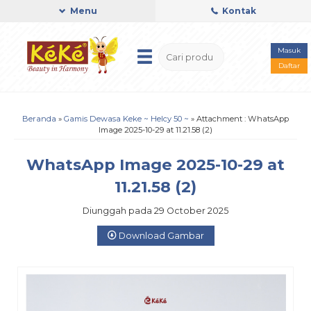
Menu
Kontak
Masuk
Daftar
Beranda
»
Gamis Dewasa Keke ~ Helcy 50 ~
» Attachment : WhatsApp
Image 2025-10-29 at 11.21.58 (2)
WhatsApp Image 2025-10-29 at
11.21.58 (2)
Diunggah pada 29 October 2025
Download Gambar