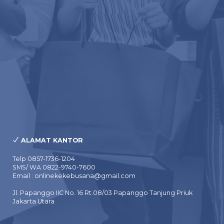
ALAMAT KANTOR
Telp 0857-1736-1204
SMS/ WA 0822-9740-7600
Email : onlinekekebusana@gmail.com
Jl. Papanggo IIC No. 16 Rt.08/03 Papanggo Tanjung Priuk
Jakarta Utara