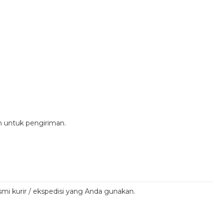
n untuk pengiriman.
smi kurir / ekspedisi yang Anda gunakan.