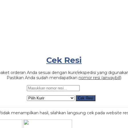
Cek Resi
aket orderan Anda sesuai dengan kurir/ekspedisi yang digunaka
Pastikan Anda sudah mendapatkan
nomor resi (airwaybill)
Cek Resi
or/tidak menampilkan hasil, silahkan langsung cek pada website re