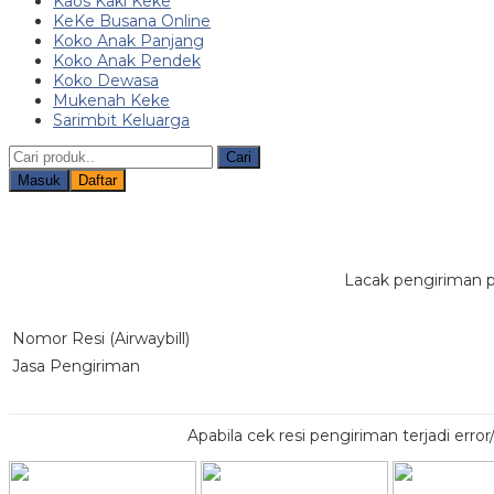
Kaos Kaki Keke
KeKe Busana Online
Koko Anak Panjang
Koko Anak Pendek
Koko Dewasa
Mukenah Keke
Sarimbit Keluarga
Cari
Masuk
Daftar
Lacak pengiriman p
Nomor Resi (Airwaybill)
Jasa Pengiriman
Apabila cek resi pengiriman terjadi err