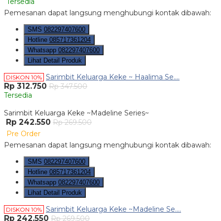
Tersedia
Pemesanan dapat langsung menghubungi kontak dibawah:
SMS
082297407600
Hotline
085717361204
Whatsapp
082297407600
Lihat Detail Produk
Sarimbit Keluarga Keke ~ Haalima Se....
DISKON 10%
Rp 312.750
Rp 347.500
Tersedia
Sarimbit Keluarga Keke ~Madeline Series~
Rp 242.550
Rp 269.500
Pre Order
Pemesanan dapat langsung menghubungi kontak dibawah:
SMS
082297407600
Hotline
085717361204
Whatsapp
082297407600
Lihat Detail Produk
Sarimbit Keluarga Keke ~Madeline Se....
DISKON 10%
Rp 242.550
Rp 269.500