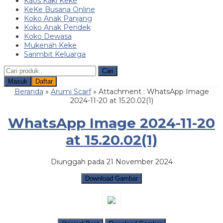
Kaos Kaki Keke
KeKe Busana Online
Koko Anak Panjang
Koko Anak Pendek
Koko Dewasa
Mukenah Keke
Sarimbit Keluarga
Cari
Masuk
Daftar
Beranda
»
Arumi Scarf
» Attachment : WhatsApp Image
2024-11-20 at 15.20.02(1)
WhatsApp Image 2024-11-20
at 15.20.02(1)
Diunggah pada 21 November 2024
Download Gambar