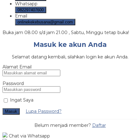
Whatsapp
082297407600
Email
onlinekekebusana@gmail.com
Buka jam 08.00 s/d jam 21.00 , Sabtu, Minggu tetap buka!
Masuk ke akun Anda
Selamat datang kembali, silahkan login ke akun Anda.
Alamat Email
Password
Ingat Saya
Lupa Password?
Masuk
Belum menjadi member?
Daftar
Chat via Whatsapp