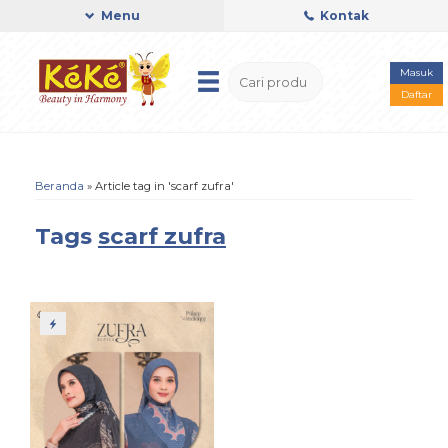
Menu
Kontak
Masuk
Daftar
Beranda
»
Article tag in 'scarf zufra'
Tags
scarf zufra