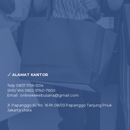
ALAMAT KANTOR
Telp 0857-1736-1204
SMS/ WA 0822-9740-7600
Email : onlinekekebusana@gmail.com
Jl. Papanggo IIC No. 16 Rt.08/03 Papanggo Tanjung Priuk
Jakarta Utara