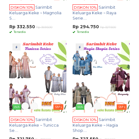
DISKON 10%
Sarimbit
DISKON 10%
Sarimbit
Keluarga Keke ~ Magnolia
Keluarga Keke ~ Raya
S....
Serie....
Rp 332.550
Rp 294.750
Rp 369.500
Rp 327.500
Tersedia
Tersedia
WA
SMS
WA
SMS
DISKON 10%
Sarimbit
DISKON 10%
Sarimbit
Keluarga Keke ~ Tunicca
Keluarga Keke ~ Hagia
Se....
Shop....