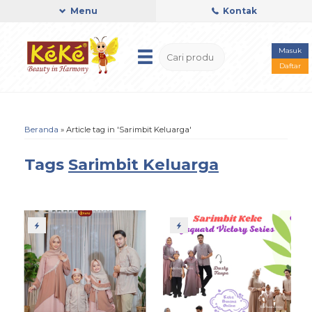
Menu
Kontak
Masuk
Daftar
Beranda
»
Article tag in 'Sarimbit Keluarga'
Tags
Sarimbit Keluarga