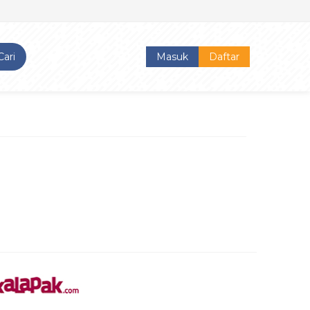
Cari
Masuk
Daftar