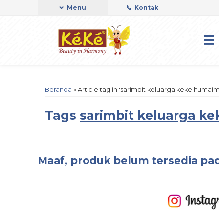
Menu
Kontak
Beranda
»
Article tag in 'sarimbit keluarga keke humaim
Tags
sarimbit keluarga k
Maaf, produk belum tersedia pad