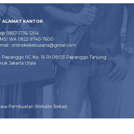
ALAMAT KANTOR
elp 0857-1736-1204
MS/ WA 0822-9740-7600
mail : onlinekekebusana@gmail.com
l. Papanggo IIC No. 16 Rt.08/03 Papanggo Tanjung
riuk Jakarta Utara
Jasa Pembuatan Website Bekasi