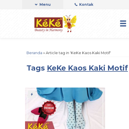
Menu
Kontak
Beranda
»
Article tag in 'KeKe Kaos Kaki Motif'
Tags
KeKe Kaos Kaki Motif