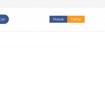
Cari
Masuk
Daftar