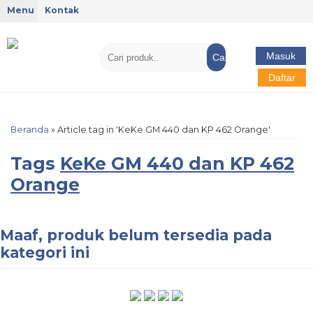
Menu
Kontak
Masuk
Cari
Daftar
Beranda
»
Article tag in 'KeKe GM 440 dan KP 462 Orange'
Tags
KeKe GM 440 dan KP 462
Orange
Maaf, produk belum tersedia pada
kategori ini