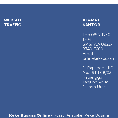
WEBSITE
ALAMAT
TRAFFIC
KANTOR
Telp 0857-1736-
1204
SMS/ WA 0822-
9740-7600
Email :
onlinekekebusana
Jl. Papanggo IIC
No. 16 Rt.08/03
Papanggo
Tanjung Priuk
Jakarta Utara
Keke Busana Online
- Pusat Penjualan Keke Busana