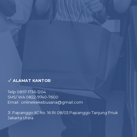
ALAMAT KANTOR
Telp 0857-1736-1204
SMS/ WA 0822-9740-7600
Email : onlinekekebusana@gmail.com
Jl. Papanggo IIC No. 16 Rt.08/03 Papanggo Tanjung Priuk
Jakarta Utara