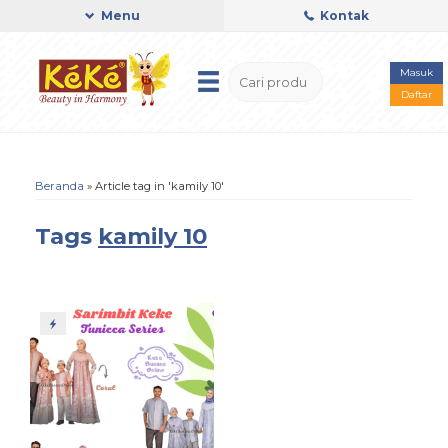
Menu
Kontak
Masuk
Daftar
Beranda
»
Article tag in 'kamily 10'
Tags
kamily 10