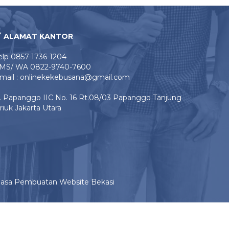
ALAMAT KANTOR
elp 0857-1736-1204
MS/ WA 0822-9740-7600
mail : onlinekekebusana@gmail.com
l. Papanggo IIC No. 16 Rt.08/03 Papanggo Tanjung
riuk Jakarta Utara
Jasa Pembuatan Website Bekasi