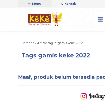
Menu
Kontak
Beranda
»
Article tag in 'gamis keke 2022'
Tags
gamis keke 2022
Maaf, produk belum tersedia pad