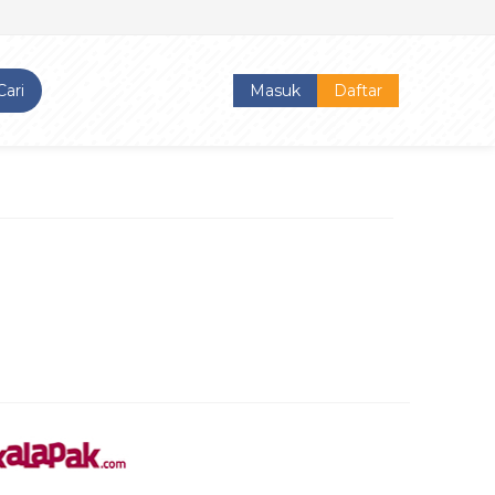
Cari
Masuk
Daftar