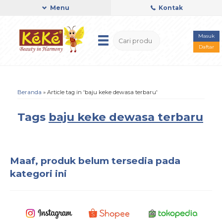
Menu
Kontak
Masuk
Daftar
Beranda
»
Article tag in 'baju keke dewasa terbaru'
Tags
baju keke dewasa terbaru
Maaf, produk belum tersedia pada
kategori ini